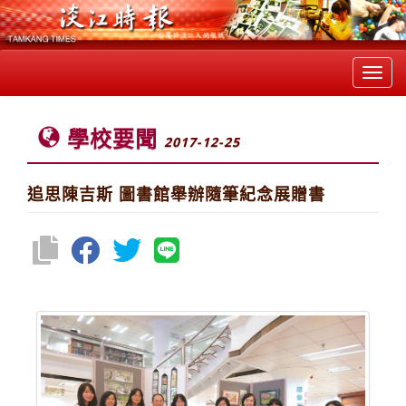
Toggl
navig
學校要聞
2017-12-25
追思陳吉斯 圖書館舉辦隨筆紀念展贈書