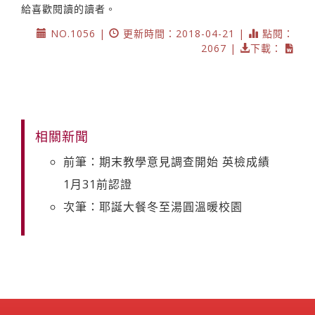
給喜歡閱讀的讀者。
NO.1056 |
更新時間：2018-04-21 |
點閱：
2067 |
下載：
相關新聞
前筆：期末教學意見調查開始 英檢成績
1月31前認證
次筆：耶誕大餐冬至湯圓溫暖校園