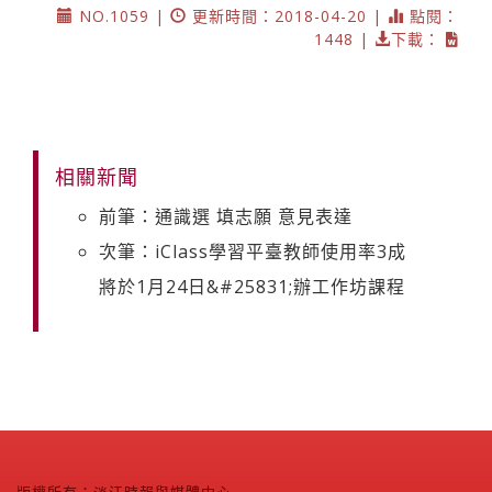
NO.1059 |
更新時間：2018-04-20 |
點閱：
1448 |
下載：
相關新聞
前筆：通識選 填志願 意見表達
次筆：iClass學習平臺教師使用率3成
將於1月24日&#25831;辦工作坊課程
版權所有：淡江時報與媒體中心