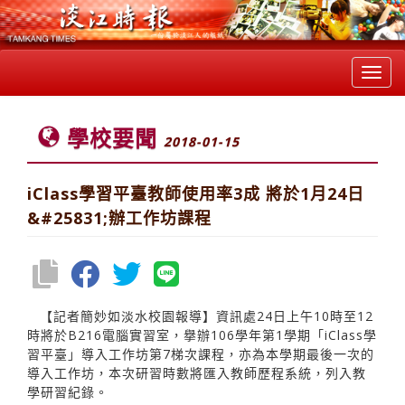
Toggl
navig
學校要聞
2018-01-15
iClass學習平臺教師使用率3成 將於1月24日
&#25831;辦工作坊課程
【記者簡妙如淡水校園報導】資訊處24日上午10時至12
時將於B216電腦實習室，擧辦106學年第1學期「iClass學
習平臺」導入工作坊第7梯次課程，亦為本學期最後一次的
導入工作坊，本次研習時數將匯入教師歷程系統，列入教
學研習紀錄。