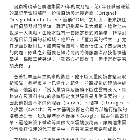
回顧楊晴華在廣達集團20年的歲月裡，前6年任職最賺錢
的筆記型電腦部門，扮演原始設計製造商（Original
Design Manufacturer，簡稱ODM）之角色，後來調任
冷門伺服器部門坐鎮，職涯規劃產生重大轉折，這對他來
說是一大挑戰，由原本就有一套既定模式的業務，轉換到
流程日新月異的新領域，他坦言：「壓力真的很大。」尤
其是面對新同仁，如何帶領團隊、取得信任成了首要解決
的問題，除此之外還要在短時間內將伺服器產品技術快速
掌握，楊晴華苦笑說：「雖然心裡慌得很，但還是得硬著
頭皮做。」
憑著牡羊座與生俱來的衝勁，他不斷大量閱讀書籍汲取
新知識、參考市場上已運作之範例，並將複雜的理論抽絲
剝繭，他說明，「當大量資料及服務不斷往雲端湧入，網
路儲存及資料中心的系統穩定度與彈性是非常重要的。」
因此他朝最基本的伺服器（server）、儲存（storage）、
交換器（switch）等三大基礎技術在公司內部進行進階的
培養及研發，短短幾年間不僅接下Google、臉書伺服器訂
單，還陸續簽下微軟等國際大型雲端服務商，讓廣達集團
的營收在低迷的代工市場中，靠著雲端業務逆勢成長。
在領導方面，楊晴華清楚地給予同仁大方向、建立短中