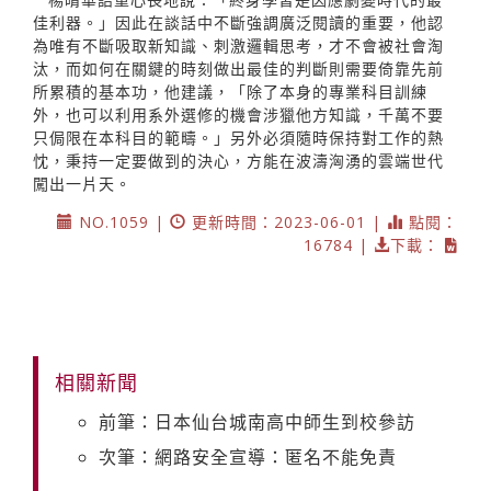
佳利器。」因此在談話中不斷強調廣泛閱讀的重要，他認
為唯有不斷吸取新知識、刺激邏輯思考，才不會被社會淘
汰，而如何在關鍵的時刻做出最佳的判斷則需要倚靠先前
所累積的基本功，他建議，「除了本身的專業科目訓練
外，也可以利用系外選修的機會涉獵他方知識，千萬不要
只侷限在本科目的範疇。」另外必須隨時保持對工作的熱
忱，秉持一定要做到的決心，方能在波濤洶湧的雲端世代
闖出一片天。
NO.1059 |
更新時間：2023-06-01 |
點閱：
16784 |
下載：
相關新聞
前筆：日本仙台城南高中師生到校參訪
次筆：網路安全宣導：匿名不能免責