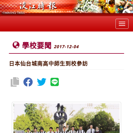
Toggl
navig
學校要聞
2017-12-04
日本仙台城南高中師生到校參訪