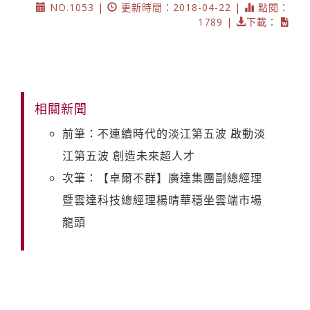
NO.1053 |
更新時間：2018-04-22 |
點閱：
1789 |
下載：
相關新聞
前筆：不連續時代的淡江第五波 啟動淡
江第五波 創造未來超人才
次筆：【卓爾不群】廣達集團副總經理
暨雲達科技總經理楊晴華穩坐雲端市場
龍頭