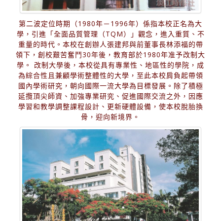
第二波定位時期（1980年－1996年）係指本校正名為大
學，引進「全面品質管理（TQM）」觀念，進入重質、不
重量的時代。本校在創辦人張建邦與前董事長林添福的帶
領下，創校艱苦奮鬥30年後，教育部於1980年准予改制大
學。 改制大學後，本校從具有專業性、地區性的學院，成
為綜合性且兼顧學術整體性的大學，至此本校肩負起帶領
國內學術研究，朝向國際一流大學為目標發展。除了積極
延攬頂尖師資、加強專業研究、促進國際交流之外，因應
學習和教學調整課程設計、更新硬體設備，使本校脫胎換
骨，迎向新境界。