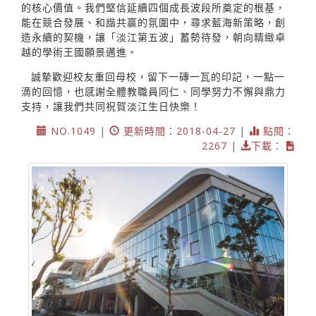
的核心價值。我們堅信延續四個成長波段所奠定的根基，
能在競合發展、和諧共贏的氛圍中，尋求藍海新策略，創
造永續的契機，讓「淡江第五波」蓄勢待發，朝向精緻卓
越的學術王國願景邁進。
誠摯歡迎校友重回母校，留下一磚一瓦的印記，一點一
滴的回憶，也感謝全體教職員同仁、同學努力不懈與鼎力
支持，讓我們共同祝賀淡江生日快樂！
NO.1049 |
更新時間：2018-04-27 |
點閱：
2267 |
下載：