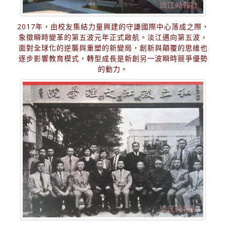
2017年，由校友集結力量興建的守謙國際中心落成之際，
象徵瞬時變革的第五波元年正式啟航。淡江邁向第五波，
面對全球化的逆襲與重塑的新變局，創新與顛覆的思維也
逐步影響教育模式，轉型成長是新創另一波瞬時競爭優勢
的動力。