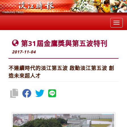
Toggl
navig
第31屆金鷹獎與第五波特刊
2017-11-04
不連續時代的淡江第五波 啟動淡江第五波 創
造未來超人才