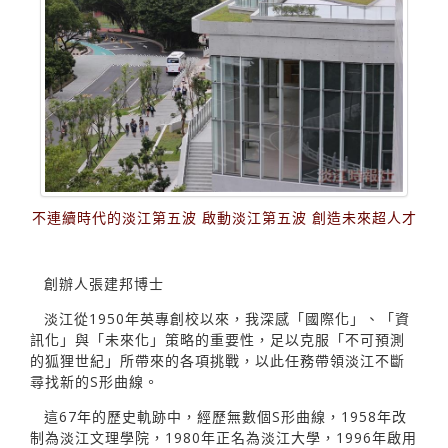
不連續時代的淡江第五波 啟動淡江第五波 創造未來超人才
創辦人張建邦博士
淡江從1950年英專創校以來，我深感「國際化」、「資
訊化」與「未來化」策略的重要性，足以克服「不可預測
的狐狸世紀」所帶來的各項挑戰，以此任務帶領淡江不斷
尋找新的S形曲線。
這67年的歷史軌跡中，經歷無數個S形曲線，1958年改
制為淡江文理學院，1980年正名為淡江大學，1996年啟用