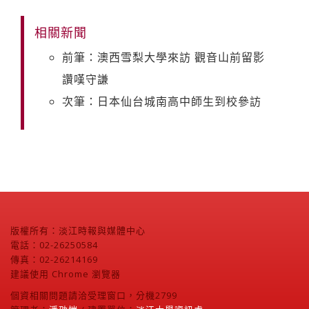
相關新聞
前筆：澳西雪梨大學來訪 觀音山前留影
讚嘆守謙
次筆：日本仙台城南高中師生到校參訪
版權所有：淡江時報與媒體中心
電話：02-26250584
傳真：02-26214169
建議使用 Chrome 瀏覽器
個資相關問題請洽受理窗口，分機2799