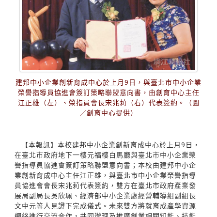
建邦中小企業創新育成中心於上月9日，與臺北市中小企業
榮譽指導員協進會簽訂策略聯盟意向書，由創育中心主任
江正雄（左）、榮指員會長宋兆莉（右）代表簽約。（圖
／創育中心提供）
【本報訊】本校建邦中小企業創新育成中心於上月9日，
在臺北市政府地下一樓元福樓白馬廳與臺北市中小企業榮
譽指導員協進會簽訂策略聯盟意向書；本校由建邦中小企
業創新育成中心主任江正雄，與臺北市中小企業榮譽指導
員協進會會長宋兆莉代表簽約，雙方在臺北市政府產業發
展局副局長吳欣珮、經濟部中小企業處經營輔導組副組長
文中元等人見證下完成儀式。未來雙方將就育成產學資源
網絡進行交流合作，共同辦理及推廣創業相關知能、技能