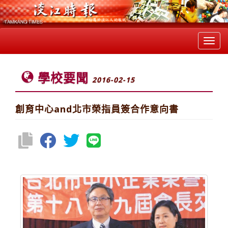
Toggl
navig
學校要聞
2016-02-15
創育中心and北市榮指員簽合作意向書