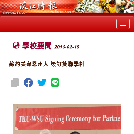
Toggl
navig
學校要聞
2016-02-15
締約美韋恩州大 簽訂雙聯學制