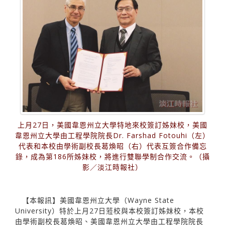
上月27日，美國韋恩州立大學特地來校簽訂姊妹校，美國
韋恩州立大學由工程學院院長Dr. Farshad Fotouhi（左）
代表和本校由學術副校長葛煥昭（右）代表互簽合作備忘
錄，成為第186所姊妹校，將進行雙聯學制合作交流。（攝
影／淡江時報社）
【本報訊】美國韋恩州立大學（Wayne State
University）特於上月27日蒞校與本校簽訂姊妹校，本校
由學術副校長葛煥昭、美國韋恩州立大學由工程學院院長