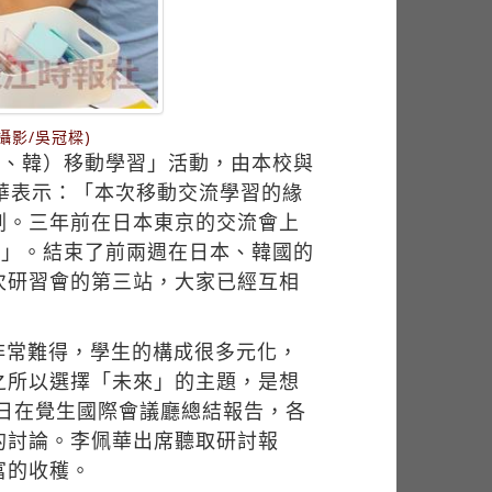
影/吳冠樑)
日、韓）移動學習」活動，由本校與
華表示：「本次移動交流學習的緣
劃。三年前在日本東京的交流會上
今年二度開花」。結束了前兩週在日本、韓國的
次研習會的第三站，大家已經互相
非常難得，學生的構成很多元化，
之所以選擇「未來」的主題，是想
3日在覺生國際會議廳總結報告，各
的討論。李佩華出席聽取研討報
富的收穫。