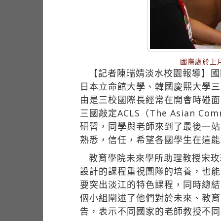
國際處於上
【記者陳瑞婧淡水校園報導】國
日本立命館大學、韓國慶熙大學三
由是三校國際長經常在開會時碰面
三國敲定ACLS（The Asian C
研習，同學與老師來到了最後一站
熟悉，信任，希望各國學生在這能
教育學院未來學所助理教授宋玫
設計的課程重視團隊的培養，也能
要突出淡江的特色課程，同時總結
個小組闡述了他們對於未來、教育
告，表示不同國家的老師教授不同