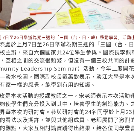
月7日至26日舉辦為期三週的「三國（台、日、韓）移動學習」活動(攝
際處於上月7日至26日舉辦為期三週的「三國（台、
校主辦，來自六個國家共24位學生參與。國際長李佩
，互相之間的交流很頻繁，但沒有一個三校共同的計
ommunity Leadership Seminar）活動，
—淡水校園。國際副校長戴萬欽表示，淡江大學是本
有家一樣的感覺，能學到有用的知識。
玫是本次活動的授課教師之一，宋老師表示本次活動
夠使學生們充分投入到其中，培養學生的創造能力。
昇華本次的研討會。參與研討會的24名同學於上月2
的看法以及期許，並與其他組成員、老師展開了激烈
的觀點，大家互相討論實踐得出結果，給各位同學豐