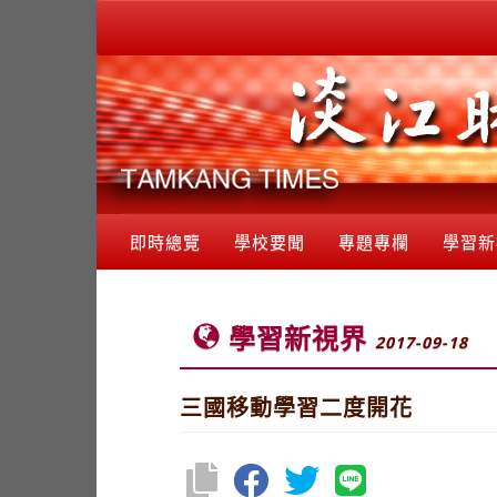
即時總覽
學校要聞
專題專欄
學習新
學習新視界
2017-09-18
三國移動學習二度開花