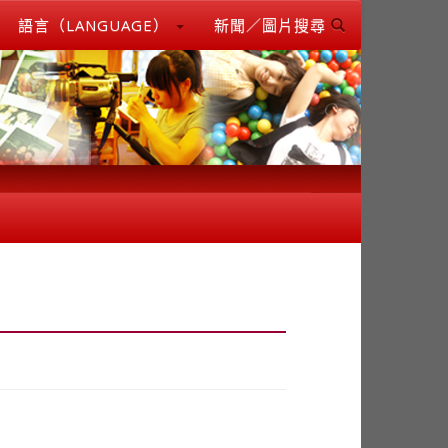
語言（LANGUAGE）
新聞／圖片搜尋