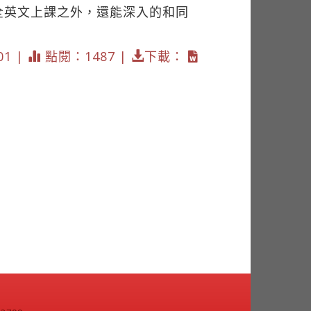
全英文上課之外，還能深入的和同
」
01 |
點閱：1487 |
下載：