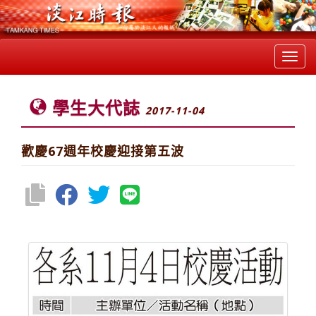
Toggl
navig
學生大代誌
2017-11-04
歡慶67週年校慶迎接第五波