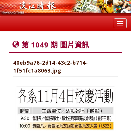
Toggl
navig
第 1049 期 圖片資訊
40eb9a76-2d14-43c2-b714-
1f51fc1a8063.jpg