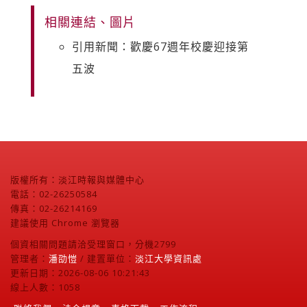
相關連結、圖片
引用新聞：歡慶67週年校慶迎接第
五波
版權所有：淡江時報與媒體中心
電話：02-26250584
傳真：02-26214169
建議使用 Chrome 瀏覽器
個資相關問題請洽受理窗口，分機2799
管理者：
潘劭愷
/ 建置單位：
淡江大學資訊處
更新日期：2026-08-06 10:21:43
線上人數：1058