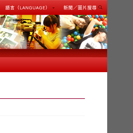
語言（LANGUAGE）
新聞／圖片搜尋