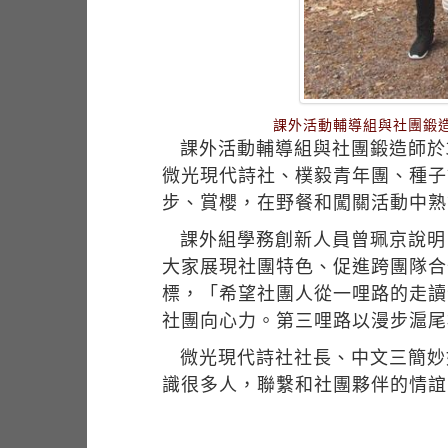
課外活動輔導組與社團鍛
課外活動輔導組與社團鍛造師於
微光現代詩社、樸毅青年團、種子
步、賞櫻，在野餐和闖關活動中熟
課外組學務創新人員曾珮京說明
大家展現社團特色、促進跨團隊合
標，「希望社團人從一哩路的走讀
社團向心力。第三哩路以漫步滬尾
微光現代詩社社長、中文三簡妙
識很多人，聯繫和社團夥伴的情誼