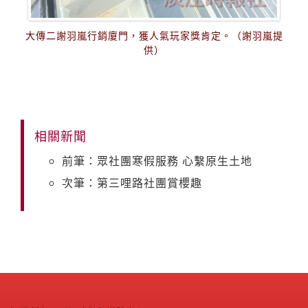
大傳二謝羽嵐行銷廈門，獲人氣玩家獎肯定。（謝羽嵐提
供）
相關新聞
前筆：眾社團寒假服務 心繫原生土地
次筆：第三哩路社團賞櫻趣