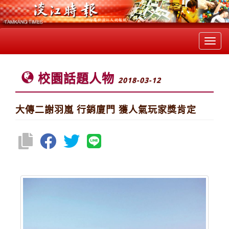
Toggl
navig
校園話題人物
2018-03-12
大傳二謝羽嵐 行銷廈門 獲人氣玩家獎肯定