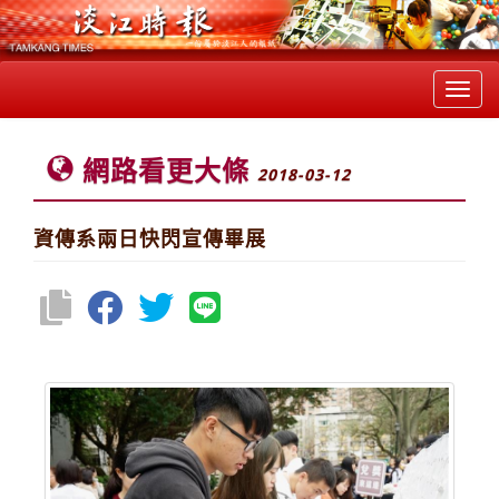
Toggl
navig
網路看更大條
2018-03-12
資傳系兩日快閃宣傳畢展