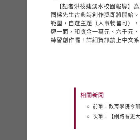
【記者洪筱婕淡水校園報導】為
國樑先生古典詩創作獎即將開始。
範圍，自選主題（人事物皆可），
牌一面，和獎金一萬元、六千元、
練習創作囉！詳細資訊請上中文系
相關新聞
前筆：教育學院今
次筆：【網路看更大條