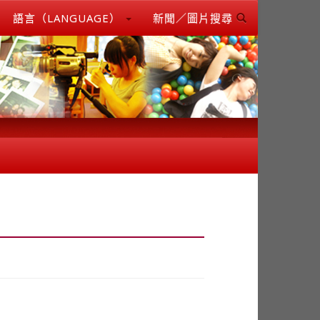
語言（LANGUAGE）
新聞／圖片搜尋