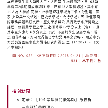
本校研究生與大學部大三、大四學 生均可申請，自103學
年度第2學期開放申請以 來，已有45人取得認證，其中有
40人為大學部 同學。此學程課程領域有三個，分別是：國
家 安全與外交領域、歷史學領域、公行領域，因 此僅限國
際事務與戰略研究所、歷史學系與公 共行政學系所開設之
課程，修習此學程之學生 必須修畢12學分以上（含），且
其中至少應有 6學分以上（含）不屬於學生原屬學系、所
之 應修科目，方可取得核發學程證明書之資格。 關於申請
方式請洽國際事務與戰略研究所辦公 室（T1202）。（文
／本報訊）
NO.1056 |
更新時間：2018-04-21 |
點閱：
1531 |
下載：
相關新聞
前筆：【104 學年度特優導師】孫嘉祈
三步驟培養同理心