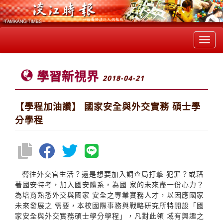
Toggl
navig
學習新視界
2018-04-21
【學程加油讚】 國家安全與外交實務 碩士學
分學程
嚮往外交官生活？還是想要加入調查局打擊 犯罪？或藉
著國安特考，加入國安體系，為國 家的未來盡一份心力？
為培育熟悉外交與國家 安全之專業實務人才，以因應國家
未來發展之 需要，本校國際事務與戰略研究所特開設「國
家安全與外交實務碩士學分學程」，凡對此領 域有興趣之