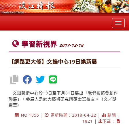
Toggl
navig
學習新視界
2017-12-18
【網路更大條】文錙中心19日換新展
文錙藝術中心於19日至下月31日展出「我們被蒸發創作
聯展」，參展人是師大藝術研究所碩士班校友。（文／胡
榮華）
NO.1055 |
更新時間：2018-04-22 |
點閱：
1821 |
下載：