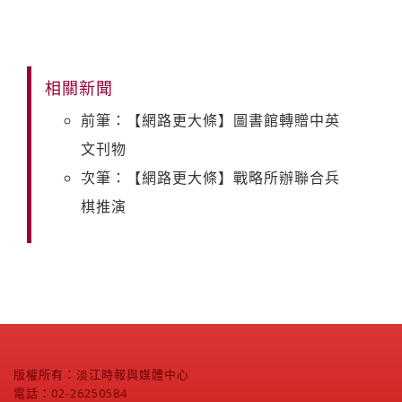
相關新聞
前筆：【網路更大條】圖書館轉贈中英
文刊物
次筆：【網路更大條】戰略所辦聯合兵
棋推演
版權所有：淡江時報與媒體中心
電話：02-26250584