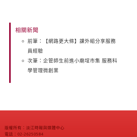
相關新聞
前筆：【網路更大條】課外組分享服務
員經驗
次筆：企管師生前進小廟埕市集 服務科
學管理微創業
版權所有：淡江時報與媒體中心
電話：02-26250584