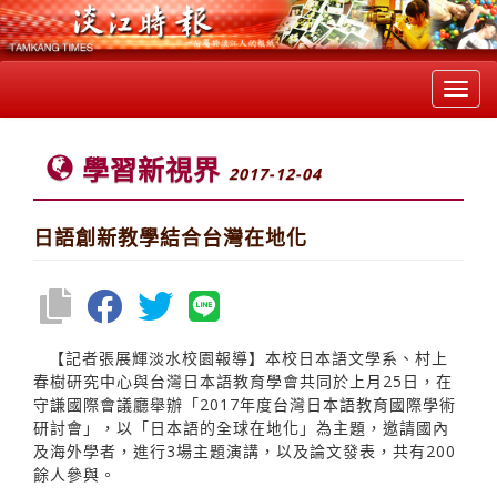
Toggl
navig
學習新視界
2017-12-04
日語創新教學結合台灣在地化
【記者張展輝淡水校園報導】本校日本語文學系、村上
春樹研究中心與台灣日本語教育學會共同於上月25日，在
守謙國際會議廳舉辦「2017年度台灣日本語教育國際學術
研討會」，以「日本語的全球在地化」為主題，邀請國內
及海外學者，進行3場主題演講，以及論文發表，共有200
餘人參與。