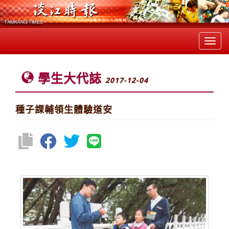
Toggl
navig
學生大代誌
2017-12-04
種子課輔領生體驗道安