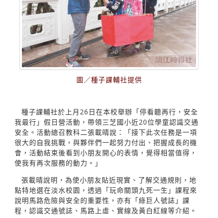
圖／種子課輔社提供
種子課輔社於上月26日在本校舉辦「停看聽再行，安全
我最行」假日營活動，帶領三芝國小近20位學童認識交通
安全。活動總召教科二張載晴說：「接下此次任務是一項
很大的自我挑戰，與夥伴們一起努力付出、把握成長的機
會，活動結束後看到小朋友開心的表情，覺得相當值得，
使我有再次服務的動力。」
張載晴說明，為使小朋友貼近現實、了解交通規則，地
點特地選在淡水校園，透過「玩命關頭九死一生」課程來
說明馬路危險與安全的重要性，亦有「綠巨人號誌」課
程，認識交通號誌、馬路上虛、實線及黃白紅線等介紹。