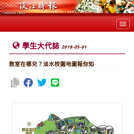
Toggl
navig
學生大代誌
2018-05-01
教室在哪兒？淡水校園地圖報你知