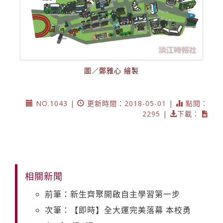
圖／鄭雅心 繪製
NO.1043 |
更新時間：2018-05-01 |
點閱：
2295 |
下載：
相關新聞
前筆：新生齊聚開啟自主學習第一步
次筆：【即時】全大運完美落幕 本校勇