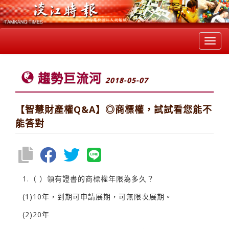
Toggl
navig
趨勢巨流河
2018-05-07
【智慧財產權Q&A】◎商標權，試試看您能不
能答對
1.（ ）領有證書的商標權年限為多久？
(1)10年，到期可申請展期，可無限次展期。
(2)20年