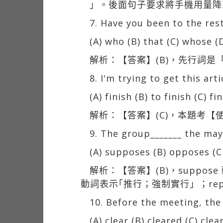
」。後面句子要求將手機用量降到
7. Have you been to the res
(A) who (B) that (C) whose (
解析：【答案】(B)，先行詞是「r
8. I'm trying to get this art
(A) finish (B) to finish (C) f
解析：【答案】(C)，本題考【使役
9. The group_______ the mayo
(A) supposes (B) opposes (C
解析：【答案】(B)，suppo
動詞表示｢推行；強制實行」；rep
10. Before the meeting, the
(A) clear (B) cleared (C) clea