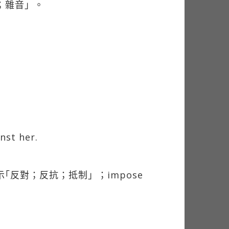
；雜音」。
nst her.
示｢反對；反抗；抵制」；impose