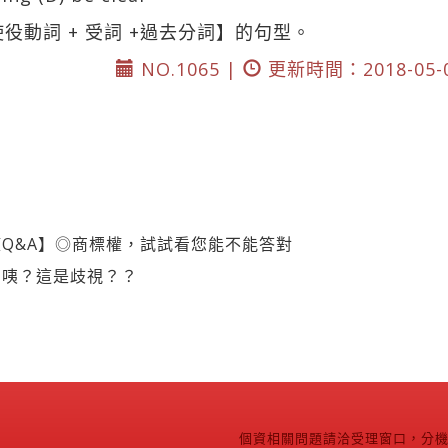
役動詞 + 受詞 +過去分詞】的句型。
NO.1065 |
更新時間：2018-05-
Q&A】◎商標權，試試看您能不能答對
】咦？這是歧視？？
個資相關問題請洽受理窗口，分機2