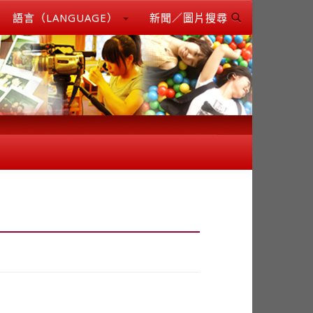
語言（LANGUAGE）
新聞／圖片搜尋