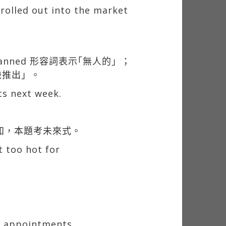
rolled out into the market
manned 形容詞表示｢無人的」；
快推出」。
ts next week.
k可知，本題考未來式。
t too hot for
ed appointments