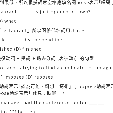
最低，所以根據語意空格應填名詞noise表示｢噪聲
taurant_______ is just opened in town?
D) what
estaurant」所以關係代名詞用that。
icle _______ by the deadline.
inished (D) finished
動詞 + 受詞 + 過去分詞 (表被動)】的句型。
r and is trying to find a candidate to run agai
 ) imposes (D) reposes
se 動詞表示｢認為可能，料想，猜想」；oppose動詞表
ose動詞表示｢ 休息；臥眠」。
 manager had the conference center _______.
ring (D) be clear