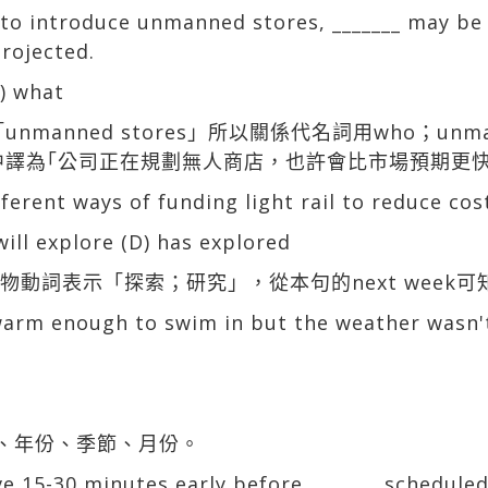
to introduce unmanned stores, _______ may be 
projected.
D) what
nmanned stores」所以關係代名詞用who；un
；該句中譯為｢公司正在規劃無人商店，也許會比市場預期更
ferent ways of funding light rail to reduce cos
will explore (D) has explored
re及物動詞表示「探索；研究」，從本句的next wee
 warm enough to swim in but the weather wasn'
世紀、年份、季節、月份。
ve 15-30 minutes early before _______ schedul