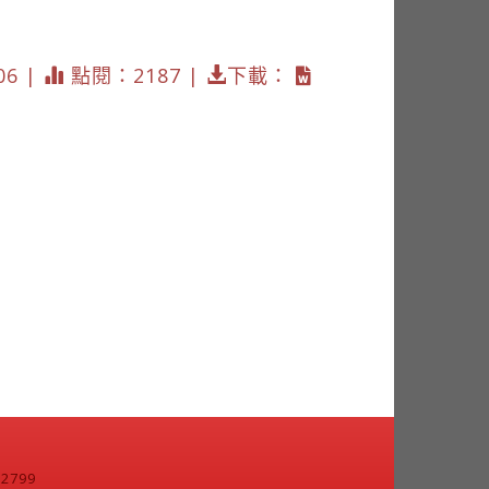
06 |
點閱：2187 |
下載：
799