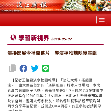
Toggl
navig
學習新視界
2018-05-07
淡捲影展今播開幕片 導演楊雅喆映後座談
【記者王怡雯淡水校園報導】「淡江大傳，捲起巨
浪。」由大傳系舉辦的「淡捲影展」於本月登場啦！本次
影展共有四個子活動，首先登場是5月7日晚間7時在鍾靈中
正紀念堂Q409的開幕片《女朋友。男朋友》暨楊雅喆導演
映後座談，邀請大傳系校友、知名導演楊雅喆親至現場與
同學分享幕後紀實，並開放Q&A問答，有意參加者請提早