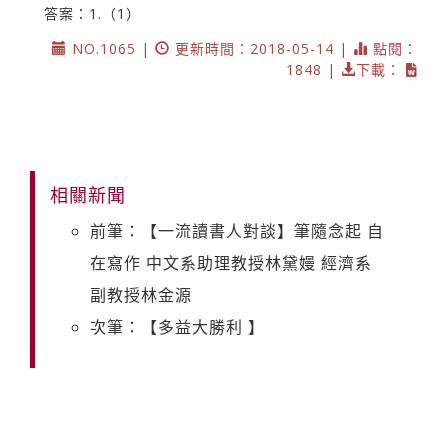
答案：1.（1）
NO.1065 |
更新時間：2018-05-14 |
點閱：
1848 |
下載：
相關新聞
前筆：【一流讀書人對談】筆隨念起 自
在寫作 中文系助理教授林黛嫚 經濟系
副教授林金源
次筆：【多益大勝利 】