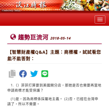
Toggl
navig
趨勢巨流河
2018-05-14
【智慧財產權Q&A】主題：商標權，試試看您
能不能答對：
1.（）菲菲打算要到美國開分店，那她是否也需要再當地
申請商標才能受保護？
(1)是，因為商標係採屬地主義。 (2)否，已經在台灣申
請了，所以不需要。