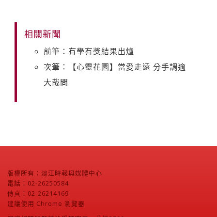
相關新聞
前筆：有學有獎結果出爐
次筆：【心靈花園】當愛走遠 分手調適
大哉問
版權所有：淡江時報與媒體中心
電話：02-26250584
傳真：02-26214169
建議使用 Chrome 瀏覽器