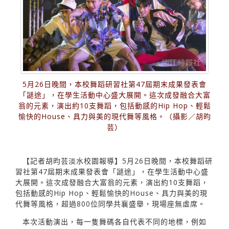
5月26日晚間，本校舞蹈研習社第47屆期末成果發表會
「謎途」，在學生活動中心盛大展開。這次成發融合大富
翁的元素，演出約10支舞蹈，包括動感的Hip Hop、輕鬆
愉快的House、具力與美的現代舞等風格。（攝影／胡昀
芸）
【記者胡昀芸淡水校園報導】5月26日晚間，本校舞蹈研
習社第47屆期末成果發表會「謎途」，在學生活動中心盛
大展開。這次成發融合大富翁的元素，演出約10支舞蹈，
包括動感的Hip Hop、輕鬆愉快的House、具力與美的現
代舞等風格，超過800位同學共襄盛舉，現場座無虛席。
本次活動演出，每一隻舞碼各自代表不同的地標，例如