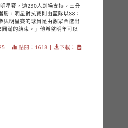
明星賽，逾230人到場支持。三分
獲勝，明星對抗賽則由藍隊以88：
「參與明星賽的球員是由觀眾票選出
來圓滿的結束。」他希望明年可以
25 |
點閱：1618 |
下載：