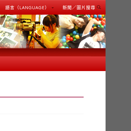
語言（LANGUAGE）
新聞／圖片搜尋