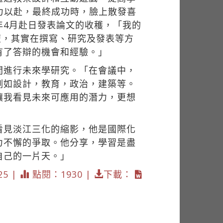
力以赴，最終成功時，臉上散發喜
年4月赴日發表論文的收穫，「我的
論壇，其實在撰寫、研究及發表等方
有了答辯的機會和經驗。」
間進行未來學研究。「在會議中，
例如設計，教育，政治，建築等。
讓我看見未來可應用的潛力，更想
看見淡江三化的縮影，他是國際化
力不懈的爭取。他分享，學習是盡
自己的一片天。」
25 |
點閱：1930 |
下載：