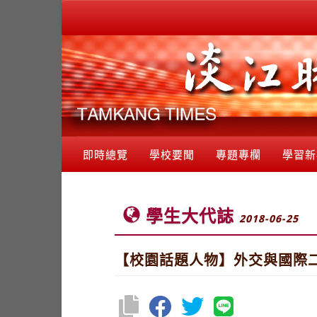
即時總覽
學校要聞
專題專欄
學習新
學生大代誌
2018-06-25
【校園話題人物】外交與國際二