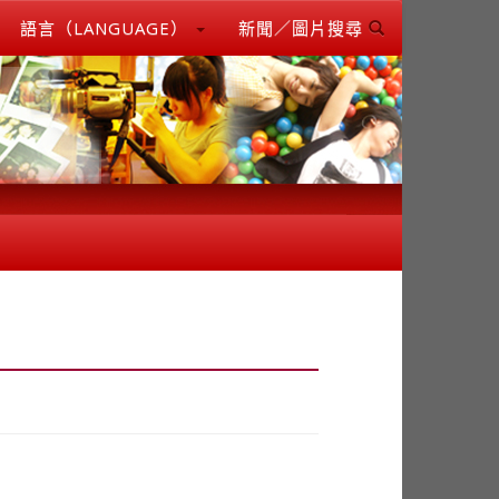
語言（LANGUAGE）
新聞／圖片搜尋