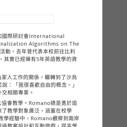
討會International
lization Algorithms on The
與校內外活動，去年曾代表本校前往比利
o，其實已經擁有5年英語教學的資
為家人工作的關係，輾轉到了沙烏
笑說：「我很喜歡自由的概念。」
外交相關專業。
會教學。Romano總是勇於追
除了教學對象廣泛，涵蓋在校學
教學經驗中，Romano觀察到兩岸
透過教案設計和互動遊戲，提高學