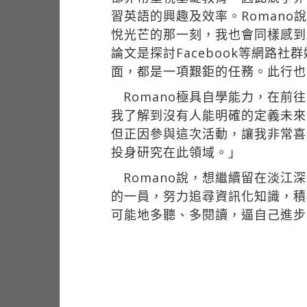
習英語的興趣及效率。Roman
悅光芒的那一刻，我也會同樣感到
論文是探討Facebook等網
面，都是一項艱鉅的任務。此行也
Romano極具自學能力，在
我了解到沒有人能明確的定義未來
但正因參與這次活動，讓我非常喜
投身研究在此領域。」
Romano說，想繼續留在淡
的一員，努力追尋資訊化知識，積
可能地多聽、多閱讀，逼自己進步