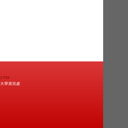
799
江大學資訊處