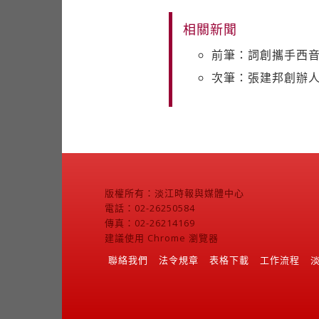
相關新聞
前筆：詞創攜手西音
次筆：張建邦創辦人
版權所有：淡江時報與媒體中心
電話：02-26250584
傳真：02-26214169
建議使用 Chrome 瀏覽器
聯絡我們
法令規章
表格下載
工作流程