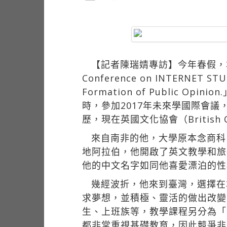
【記者陳瑞婧專訪】今年春假，本校
Conference on INTERNET STU
Formation of Publi
時，參加2017年未來學國際會議
歷，現在英國文化協會（British 
來自南非的他，大學原本念商科
地阿拉伯，他開啟了英文教學和旅
他的中文名字如同他喜愛漂泊的性
幾經波折，他來到臺灣，選擇在
求夢想，並積極、靈活的做出改變
生、上班族等，教學課程另分為「M
都非常重視基礎教育，因此競爭非