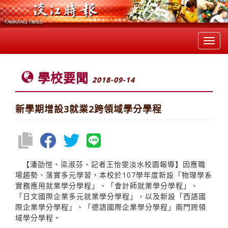
Toggl
navig
學校要聞
2018-09-14
新學期增設3就業2跨領域學分學程
【潘劭愷、梁淑芬、記者王怡雯淡水校園報導】因應職
場趨勢、落實多元學習，本校於107學年度新設「物理學系
實務應用就業學分學程」、「會計師就業學分學程」、
「日文國際企業多元就業學分學程」，以及新設「西語國
際企業學分學程」、「德語國際企業學分學程」兩門跨領
域學分學程。