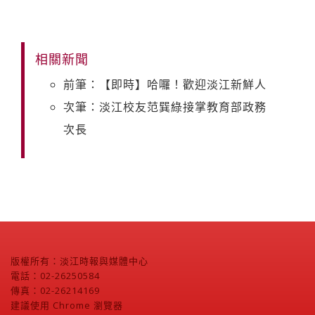
相關新聞
前筆：【即時】哈囉！歡迎淡江新鮮人
次筆：淡江校友范巽綠接掌教育部政務
次長
版權所有：淡江時報與媒體中心
電話：02-26250584
傳真：02-26214169
建議使用 Chrome 瀏覽器