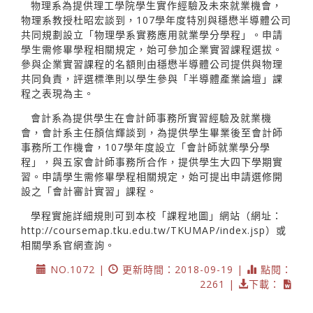
物理系為提供理工學院學生實作經驗及未來就業機會，
物理系教授杜昭宏談到，107學年度特別與穩懋半導體公司
共同規劃設立「物理學系實務應用就業學分學程」。申請
學生需修畢學程相關規定，始可參加企業實習課程選拔。
參與企業實習課程的名額則由穩懋半導體公司提供與物理
共同負責，評選標準則以學生參與「半導體產業論壇」課
程之表現為主。
會計系為提供學生在會計師事務所實習經驗及就業機
會，會計系主任顏信輝談到，為提供學生畢業後至會計師
事務所工作機會，107學年度設立「會計師就業學分學
程」，與五家會計師事務所合作，提供學生大四下學期實
習。申請學生需修畢學程相關規定，始可提出申請選修開
設之「會計審計實習」課程。
學程實施詳細規則可到本校「課程地圖」網站（網址：
http://coursemap.tku.edu.tw/TKUMAP/index.jsp）或
相關學系官網查詢。
NO.1072 |
更新時間：2018-09-19 |
點閱：
2261 |
下載：