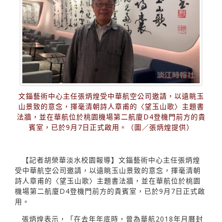
文錙藝術中心主任張炳煌受中華航空公司邀請，以遠眺玉
山景致的意念，揮毫清朝詩人章甫的〈望玉山歌〉主題書
法牆，並在華航位於桃園機場第二航廈D4登機門前方的貴
賓室，已於9月7日正式啟用。（圖／張炳煌提供）
【記者胡榮華淡水校園報導】文錙藝術中心主任張炳煌
受中華航空公司邀請，以遠眺玉山景致的意念，揮毫清朝
詩人章甫的〈望玉山歌〉主題書法牆，並在華航位於桃園
機場第二航廈D4登機門前方的貴賓室，已於9月7日正式啟
用。
張炳煌表示，「在去年年底時，曾為華航2018年月曆封