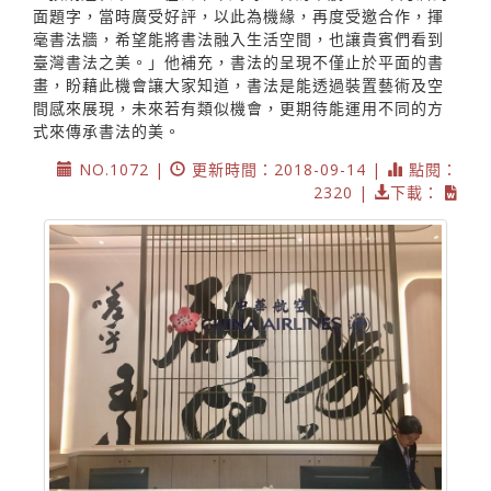
面題字，當時廣受好評，以此為機緣，再度受邀合作，揮
毫書法牆，希望能將書法融入生活空間，也讓貴賓們看到
臺灣書法之美。」他補充，書法的呈現不僅止於平面的書
畫，盼藉此機會讓大家知道，書法是能透過裝置藝術及空
間感來展現，未來若有類似機會，更期待能運用不同的方
式來傳承書法的美。
NO.1072 |
更新時間：2018-09-14 |
點閱：
2320 |
下載：