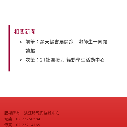
相關新聞
前筆：黑天鵝書展開跑！邀師生一同閱
讀趣
次筆：21社團接力 舞動學生活動中心
版權所有：淡江時報與媒體中心
電話：02-26250584
傳真：02-26214169