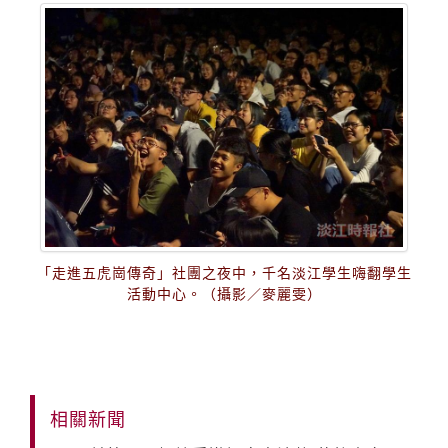
「走進五虎崗傳奇」社團之夜中，千名淡江學生嗨翻學生
活動中心。（攝影／麥麗雯）
相關新聞