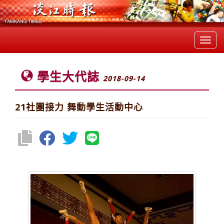
Toggl
navig
學生大代誌
2018-09-14
21社團接力 舞動學生活動中心