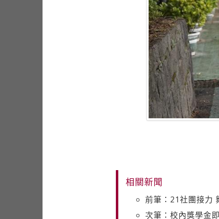
相關新聞
前筆：21社團接力
次筆：校內獎學金