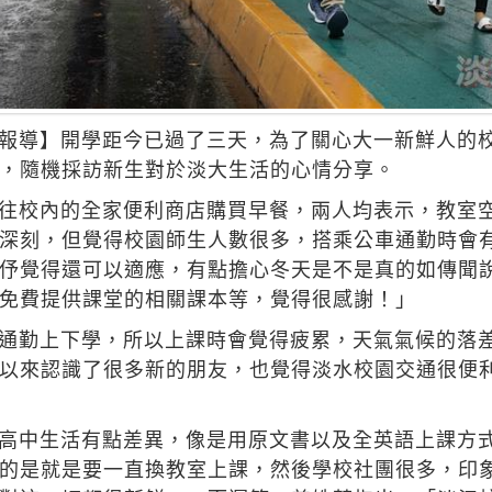
報導】開學距今已過了三天，為了關心大一新鮮人的校
，隨機採訪新生對於淡大生活的心情分享。
往校內的全家便利商店購買早餐，兩人均表示，教室
深刻，但覺得校園師生人數很多，搭乘公車通勤時會
伃覺得還可以適應，有點擔心冬天是不是真的如傳聞
免費提供課堂的相關課本等，覺得很感謝！」
通勤上下學，所以上課時會覺得疲累，天氣氣候的落
以來認識了很多新的朋友，也覺得淡水校園交通很便
高中生活有點差異，像是用原文書以及全英語上課方
的是就是要一直換教室上課，然後學校社團很多，印