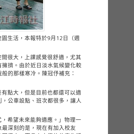
園生活，本報特於9月12日（週
空間很大，上課感覺很舒適，尤其
有擁擠。由於近日淡水氣候變化較
說般的那樣寒冷。陳冠伃補充：
差有點大，但是目前也都還可以適
利，公車設點、班次都很多，讓人
式，希望未來能夠適應。」物理一
象最深刻的是，現在有加入校友