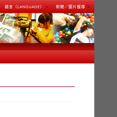
語言（LANGUAGE）
新聞／圖片搜尋