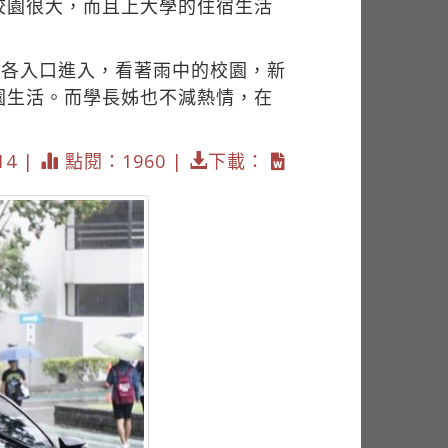
校園很大，而且上大學的住宿生活
園各入口進入，看著雨中的校園，新
園生活。而學長姊也不減熱情，在
。
14 |
點閱：1960 |
下載：