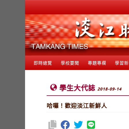
即時總覽
學校要聞
專題專欄
學習新
學生大代誌
2018-09-14
哈囉！歡迎淡江新鮮人