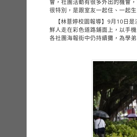
會，社團活動有很多外出的機會，
很特別，是跟室友一起住、一起生
【林薏婷校園報導】9月10日
鮮人走在彩色道路鋪面上，以手機
各社團海報街中仍持續攤，為學弟