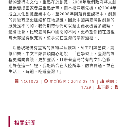
新的流行次文化，重點在於創意，2008年我們政府將文創
產業變成國家發展重點計畫，而本校洞燭先機，於2004年
成立文化創意產業中心，至2008年則落實至課程中，創意
的背後有歷史脈絡和在地思維，因此中國與臺灣對創意的
感覺是不同的，我們期待你們可以藉由此次機會多觀察、
體會社會，比較臺灣與中國間的不同，更希望你們在這裡
每天都過得很充實，並享受在臺灣的學習過程。」
活動現場備有豐富的食物以及飲料，師生相談甚歡，氣
氛和樂。中文三鄭夢穎開心地說：「在學習上，臺灣的課
程更偏向實踐，更加靈活，且帶著臺灣特有的文化色彩。
期許在這一年裡，我能結合在大陸所學，融會貫通。並在
生活上，玩遍、吃遍臺灣！」
NO.1072 |
更新時間：2018-09-19 |
點閱：
1729 |
下載：
相關新聞