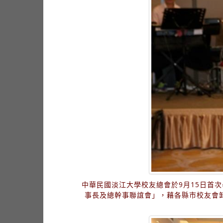
中華民國淡江大學校友總會於9月15日首
事長及總幹事聯誼會」，藉各縣市校友會