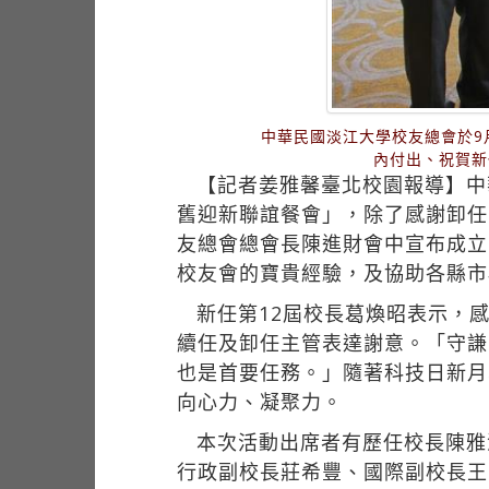
中華民國淡江大學校友總會於9
內付出、祝賀新
【記者姜雅馨臺北校園報導】中
舊迎新聯誼餐會」，除了感謝卸任
友總會總會長陳進財會中宣布成立
校友會的寶貴經驗，及協助各縣市
新任第12屆校長葛煥昭表示，
續任及卸任主管表達謝意。「守謙
也是首要任務。」隨著科技日新月
向心力、凝聚力。
本次活動出席者有歷任校長陳雅
行政副校長莊希豐、國際副校長王