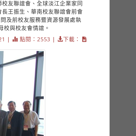
師校友聯誼會、全球淡江企業家同
會長王振生、華南校友聯誼會前會
顧問及前校友服務暨資源發展處執
母校與校友會情誼。
21 |
點閱：2553 |
下載：