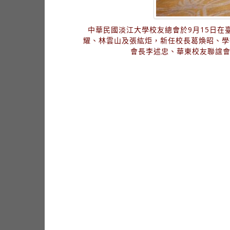
中華民國淡江大學校友總會於9月15日
耀、林雲山及張紘炬，新任校長葛煥昭、學
會長李述忠、華東校友聯誼會