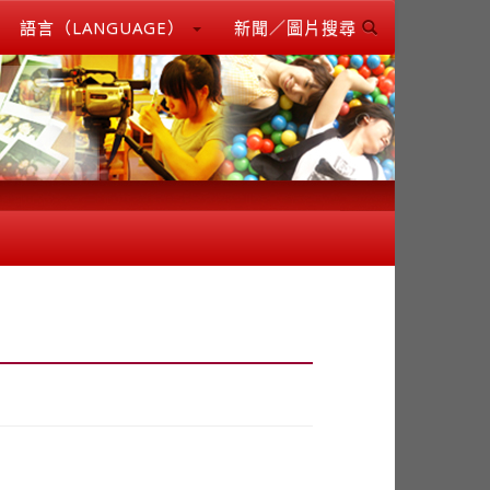
語言（LANGUAGE）
新聞／圖片搜尋