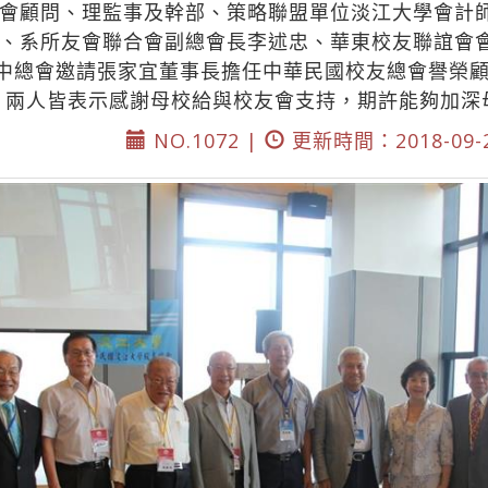
會顧問、理監事及幹部、策略聯盟單位淡江大學會計
、系所友會聯合會副總會長李述忠、華東校友聯誼會
會中總會邀請張家宜董事長擔任中華民國校友總會譽榮
。兩人皆表示感謝母校給與校友會支持，期許能夠加深
NO.1072 |
更新時間：2018-09-