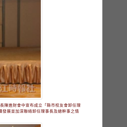
會長陳進財會中宣布成立「縣市校友會卸任理
續發展並加深聯絡卸任理事長及總幹事之情