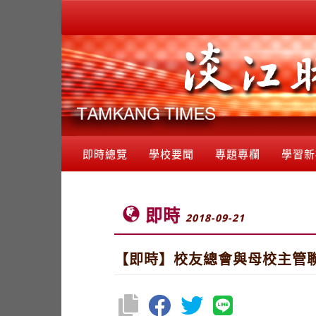
即時總覽
學校要聞
專題專欄
學習新
即時
2018-09-21
【即時】校友總會與母校主管