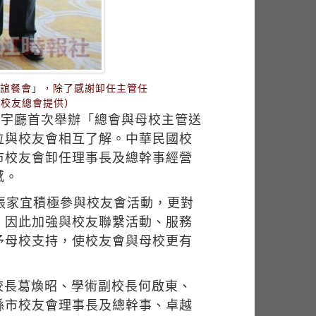
聯誼餐會」，除了感謝卸任主管任
國校友總會提供）
寰宇廳首次舉辦「總會與母校主管送
位與校友會相互了解。中華民國校
市校友會卸任理事長及總幹事經營
感。
張家宜積極參與校友會活動，更對
。因此加強與校友聯繫活動、服務
予母校支持，使校友會與母校更有
校長葛煥昭、學術副校長何啟東、
縣市校友會理事長及總幹事、卓越