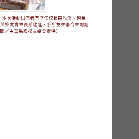
，本次活動出席者有歷任校長陳雅鴻、趙榮
菁英校友會會長孫瑞隆、系所友會聯合會副總
（圖／中華民國校友總會提供）