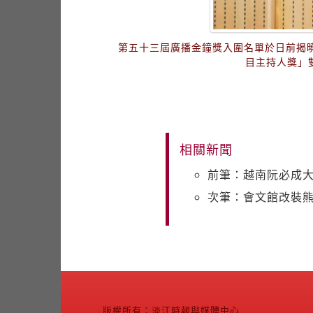
第五十三屆廣播金鐘獎入圍名單於日前揭
目主持人獎」
相關新聞
前筆：越南阮必成大
次筆：會文館改裝
版權所有：淡江時報與媒體中心