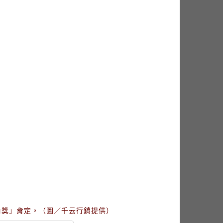
角獎」肯定。（圖／千云行銷提供）