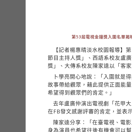
第53屆電視金鐘獎入圍名單
【記者楊惠晴淡水校園報導】第
節目主持人獎」、西語系校友盧廣
獎」、大傳系校友陳家逵以「客家
卜學亮開心地說：「入圍就是得
故事帶給觀眾，藉此提供正面能量
希望得到觀眾們的肯定。」
去年盧廣仲演出電視劇「花甲大
在FB發文感謝評審的肯定，並表
陳家逵分享：「在臺電視、電影
身為演員也希望往後有機會可以幫