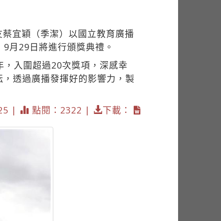
友蔡宜穎（季潔）以國立教育廣播
9月29日將進行頒獎典禮。
年，入圍超過20次獎項，深感幸
耘，透過廣播發揮好的影響力，製
25 |
點閱：2322 |
下載：