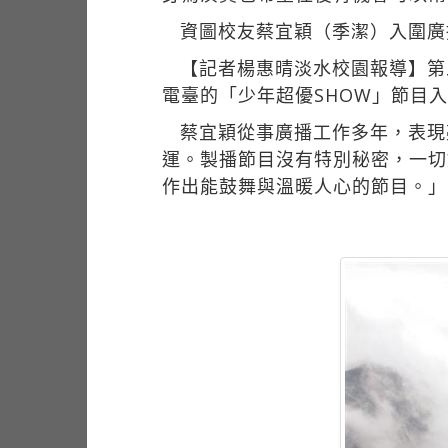
資圖校友蔡宜穎（季潔）入圍廣
【記者楊惠晴淡水校園報導】第
電臺的「少年超優SHOW」節目
蔡宜穎從事廣播工作多年，表現
運。製播節目沒有特別秘密，一切
作出能鼓舞與溫暖人心的節目。」