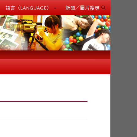
語言（LANGUAGE）
新聞／圖片搜尋