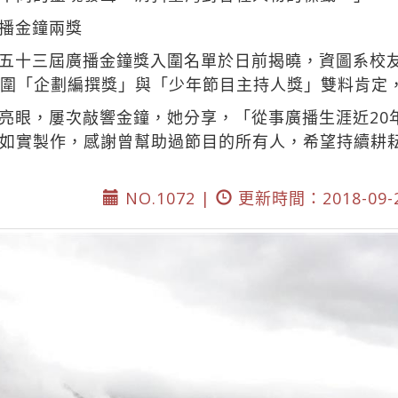
播金鐘兩獎
五十三屆廣播金鐘獎入圍名單於日前揭曉，資圖系校
入圍「企劃編撰獎」與「少年節目主持人獎」雙料肯定，
亮眼，屢次敲響金鐘，她分享，「從事廣播生涯近20
如實製作，感謝曾幫助過節目的所有人，希望持續耕
NO.1072 |
更新時間：2018-09-