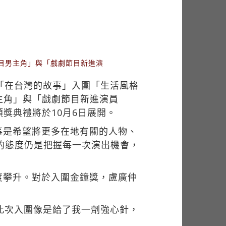
目男主角」與「戲劇節目新進演
「在台灣的故事」入圍「生活風格
主角」與「戲劇節目新進演員
獎典禮將於10月6日展開。
事是希望將更多在地有關的人物、
的態度仍是把握每一次演出機會，
度攀升。對於入圍金鐘獎，盧廣仲
此次入圍像是給了我一劑強心針，