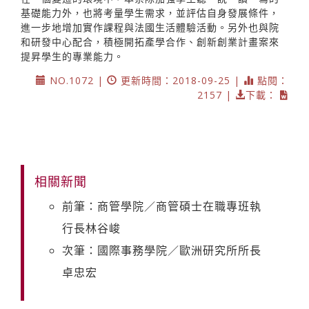
基礎能力外，也將考量學生需求，並評估自身發展條件，
進一步地增加實作課程與法國生活體驗活動。另外也與院
和研發中心配合，積極開拓產學合作、創新創業計畫案來
提昇學生的專業能力。
NO.1072 |
更新時間：2018-09-25 |
點閱：
2157 |
下載：
相關新聞
前筆：商管學院／商管碩士在職專班執
行長林谷峻
次筆：國際事務學院／歐洲研究所所長
卓忠宏