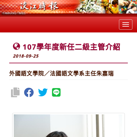
Toggl
navig
107學年度新任二級主管介紹
2018-09-25
外國語文學院／法國語文學系主任朱嘉瑞