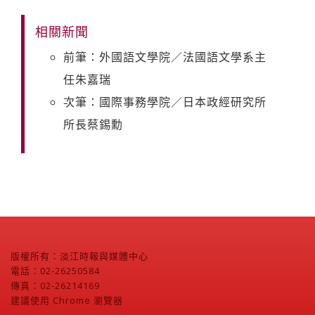
相關新聞
前筆：外國語文學院／法國語文學系主
任朱嘉瑞
次筆：國際事務學院／日本政經研究所
所長蔡錫勳
版權所有：淡江時報與媒體中心
電話：02-26250584
傳真：02-26214169
建議使用 Chrome 瀏覽器