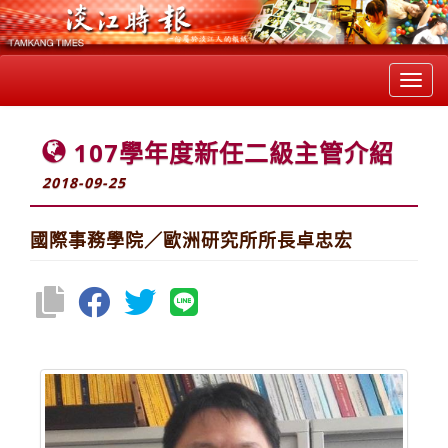
Toggl
navig
107學年度新任二級主管介紹
2018-09-25
國際事務學院／歐洲研究所所長卓忠宏