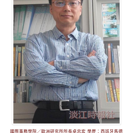
國際事務學院／歐洲研究所所長卓忠宏 學歷：西班牙馬德