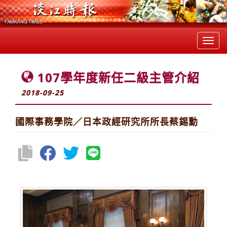
Toggl
navig
107學年度新任二級主管介紹
2018-09-25
國際事務學院／日本政經研究所所長蔡錫勳