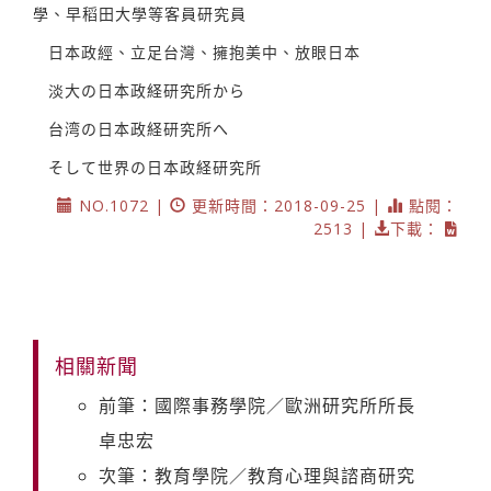
學、早稻田大學等客員研究員
日本政經、立足台灣、擁抱美中、放眼日本
淡大の日本政経研究所から
台湾の日本政経研究所へ
そして世界の日本政経研究所
NO.1072 |
更新時間：2018-09-25 |
點閱：
2513 |
下載：
相關新聞
前筆：國際事務學院／歐洲研究所所長
卓忠宏
次筆：教育學院／教育心理與諮商研究