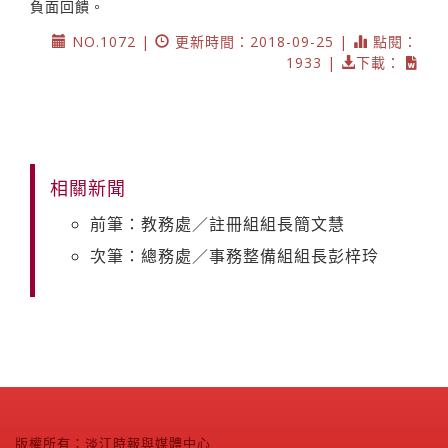
負面回饋。
NO.1072 |
更新時間：2018-09-25 |
點閱：
1933 |
下載：
相關新聞
前筆：教務處／註冊組組長簡文慧
次筆：總務處／事務整備組組長彭梓玲
版權所有：淡江時報與媒體中心