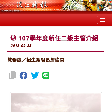
Toggl
navig
107學年度新任二級主管介紹
2018-09-25
教務處／招生組組長詹盛閔