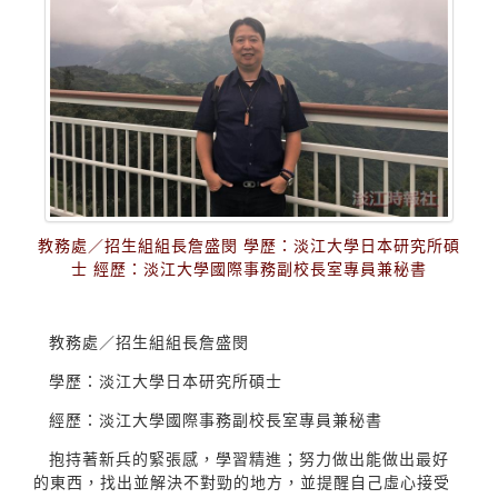
教務處／招生組組長詹盛閔 學歷：淡江大學日本研究所碩
士 經歷：淡江大學國際事務副校長室專員兼秘書
教務處／招生組組長詹盛閔
學歷：淡江大學日本研究所碩士
經歷：淡江大學國際事務副校長室專員兼秘書
抱持著新兵的緊張感，學習精進；努力做出能做出最好
的東西，找出並解決不對勁的地方，並提醒自己虛心接受