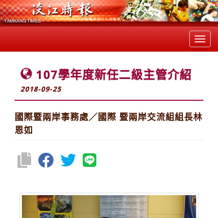
Toggl
navig
107學年度新任二級主管介紹
2018-09-25
國際暨兩岸事務處／國際 暨兩岸交流組組長林
恩如