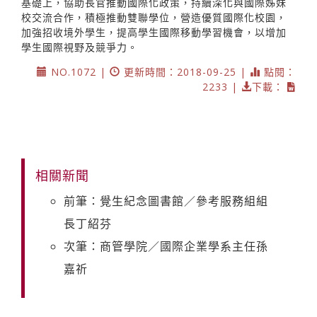
基礎上，協助長官推動國際化政策，持續深化與國際姊妹
校交流合作，積極推動雙聯學位，營造優質國際化校園，
加強招收境外學生，提高學生國際移動學習機會，以增加
學生國際視野及競爭力。
NO.1072 |
更新時間：2018-09-25 |
點閱：
2233 |
下載：
相關新聞
前筆：覺生紀念圖書館／參考服務組組
長丁紹芬
次筆：商管學院／國際企業學系主任孫
嘉祈