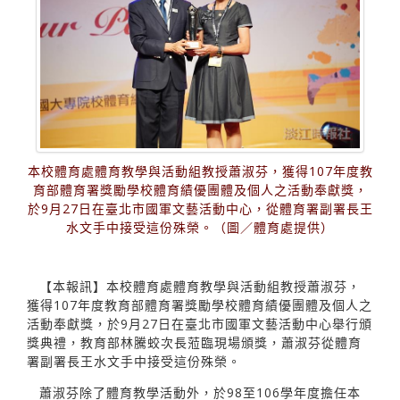
本校體育處體育教學與活動組教授蕭淑芬，獲得107年度教
育部體育署獎勵學校體育績優團體及個人之活動奉獻獎，
於9月27日在臺北市國軍文藝活動中心，從體育署副署長王
水文手中接受這份殊榮。（圖／體育處提供）
【本報訊】本校體育處體育教學與活動組教授蕭淑芬，
獲得107年度教育部體育署獎勵學校體育績優團體及個人之
活動奉獻獎，於9月27日在臺北市國軍文藝活動中心舉行頒
獎典禮，教育部林騰蛟次長蒞臨現場頒獎，蕭淑芬從體育
署副署長王水文手中接受這份殊榮。
蕭淑芬除了體育教學活動外，於98至106學年度擔任本