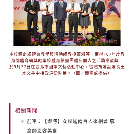
本校體育處體育教學與活動組教授蕭淑芬，獲得107年度教
育部體育署獎勵學校體育績優團體及個人之活動奉獻獎，
於9月27日在臺北市國軍文藝活動中心，從體育署副署長王
水文手中接受這份殊榮。（圖／體育處提供）
相關新聞
前筆：【即時】女聯逾兩百人來相會 感
念師恩饗美食