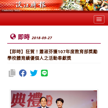
Toggl
navig
即時
2018-09-27
【即時】狂賀！蕭淑芬獲107年度教育部獎勵
學校體育績優個人之活動奉獻獎