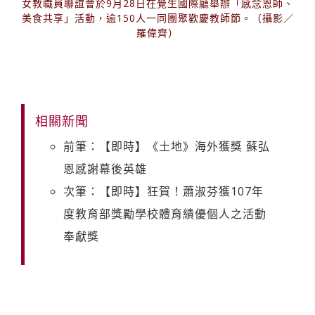
女教職員聯誼會於9月28日在覺生國際廳舉辦「感念恩師、
美食共享」活動，逾150人一同團聚歡慶教師節。（攝影／
羅偉齊）
相關新聞
前筆：【即時】《土地》海外獲獎 蘇弘
恩感謝幕後英雄
次筆：【即時】狂賀！蕭淑芬獲107年
度教育部獎勵學校體育績優個人之活動
奉獻獎