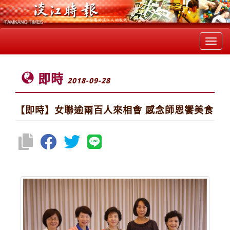
Toggl
navig
即時
2018-09-28
【即時】女聯逾兩百人來相會 感念師恩饗美食