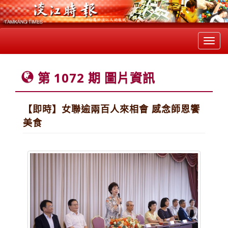
Toggl
navig
第 1072 期 圖片資訊
【即時】女聯逾兩百人來相會 感念師恩饗
美食