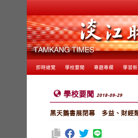
即時總覽
學校要聞
專題專欄
學習新
學校要聞
2018-09-29
黑天鵝書展閉幕 多益、財經