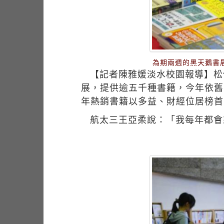
為期兩週的黑天鵝書
【記者陳雅媛淡水校園報導】松
展，提供逾五千種書籍，今年依舊
年熱銷書籍以多益、財經位居榜首
航太三王亞柔說：「我每年都會