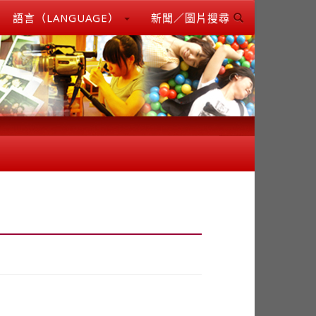
語言（LANGUAGE）
新聞／圖片搜尋