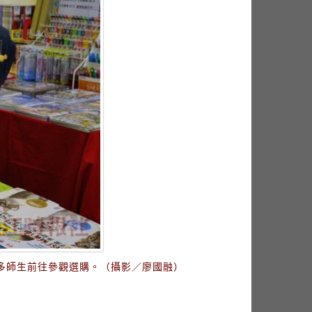
眾多師生前往參觀選購。（攝影／廖國融）