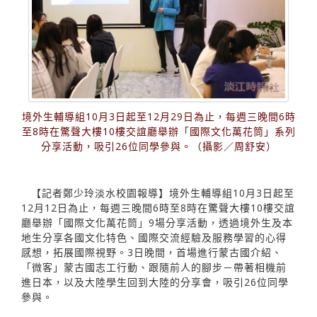
境外生輔導組10月3日起至12月29日為止，每週三晚間6時
至8時在驚聲大樓10樓交誼廳舉辦「國際文化萬花筒」系列
分享活動，吸引26位同學參與。（攝影／周舒安）
【記者鄭少玲淡水校園報導】境外生輔導組10月3日起至
12月12日為止，每週三晚間6時至8時在驚聲大樓10樓交誼
廳舉辦「國際文化萬花筒」9場分享活動，透過境外生及本
地生分享各國文化特色、國際交流經驗及服務學習的心得
感想，拓展國際視野。3日晚間，首場進行蒙古國介紹、
「微客」蒙古國志工行動、跟隨前人的腳步－帶著相機前
進日本，以及大陸學生回到大陸的分享會，吸引26位同學
參與。