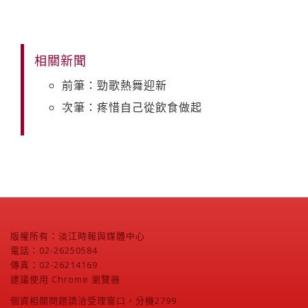
相關新聞
前筆：勁歌熱舞迎新
次筆：疼惜自己從飲食做起
版權所有：淡江時報與媒體中心
電話：02-26250584
傳真：02-26214169
建議使用 Chrome 瀏覽器
個資相關問題請洽受理窗口，分機2799