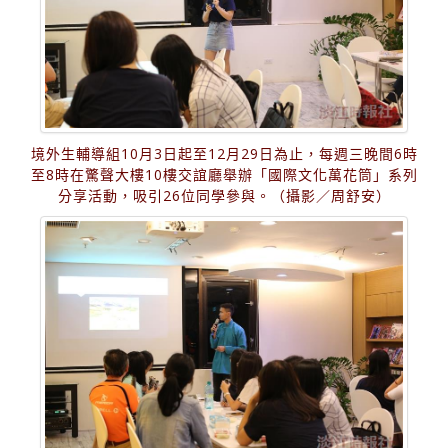
境外生輔導組10月3日起至12月29日為止，每週三晚間6時
至8時在驚聲大樓10樓交誼廳舉辦「國際文化萬花筒」系列
分享活動，吸引26位同學參與。（攝影／周舒安）