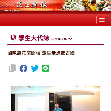
Toggl
navig
學生大代誌
2018-10-07
國際萬花筒開張 邀生走進蒙古國