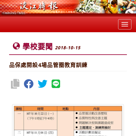
Toggl
navig
學校要聞
2018-10-15
品保處開設4場品管圈教育訓練