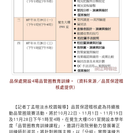
品保處開設4場品管圈教育訓練。（資料來源／品質保證稽
核處提供）
【記者丁孟暄淡水校園報導】品質保證稽核處為持續推
動品管圈競賽活動，將於10月22日、11月1日、11月19日
及11月28日下午1時至4時，在覺生大樓I501室開設本學年
度「品管圈教育訓練課程」，邀請行政院勞動力發展署正
訓練師彭淑芸，將針對圈隊主題，以「分組」實際演練方