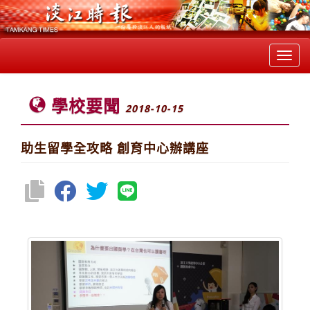
Toggl
navig
學校要聞
2018-10-15
助生留學全攻略 創育中心辦講座