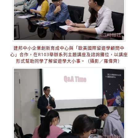
建邦中小企業創新育成中心與「歐美國際留遊學顧問中
心」合作，在R103舉辦系列主題講座及諮詢攤位，以講座
形式幫助同學了解留遊學大小事。（攝影／羅偉齊）