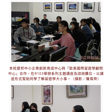
本校建邦中小企業創新育成中心與「歐美國際留遊學顧問
中心」合作，在R103舉辦系列主題講座及諮詢攤位，以講
座形式幫助同學了解留遊學大小事。（攝影／羅偉齊）