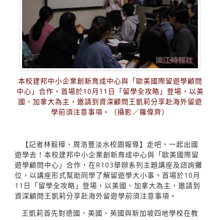
本校建邦中小企業創新育成中心與「歐美國際留遊學顧問
中心」合作，首場於10月11日「留學全攻略」登場，以美
國、加拿大為主，邀請到資深顧問王凱莉分享赴海外留遊
學前須注意事項。（攝影／羅偉齊）
【記者林毅樺、周浩豐淡水校園報導】走吧，一起出國
遊學去！本校建邦中小企業創新育成中心與「歐美國際留
遊學顧問中心」合作，在R103舉辦系列主題講座及諮詢攤
位，以講座形式幫助同學了解留遊學大小事。首場於10月
11日「留學全攻略」登場，以美國、加拿大為主，邀請到
資深顧問王凱莉分享赴海外留遊學前須注意事項。
王凱莉首先對德國、美國、英國與新加坡四地學校在教