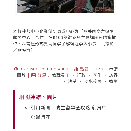
本校建邦中小企業創新育成中心與「歐美國際留遊學
顧問中心」合作，在R103舉辦系列主題講座及諮詢攤
位，以講座形式幫助同學了解留遊學大小事。（攝影
／羅偉齊）
9.22 MB , 6000 * 4000 |
點閱：1169 |
申請
圖片
|
分類：
教職員工
、
行政
、
學生
、
訪客
、
演講
、
淡水校園
、
教學
相關連結、圖片
引用新聞：助生留學全攻略 創育中
心辦講座