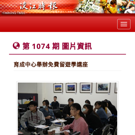
Toggl
navig
第 1074 期 圖片資訊
育成中心舉辦免費留遊學講座