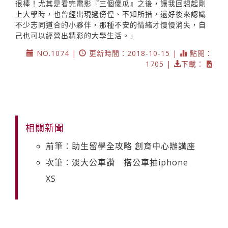
很棒！尤其是看完電影『三個傻瓜』之後，讓我回想起剛
上大學時，也曾經出現過傍偟、不知所措，還好後來認識
不少志同道合的小夥伴，那種不安的情緒才慢慢消失，自
己也可以經營出精彩的大學生活。」
NO.1074 |
更新時間：2018-10-15 |
點閱：
1705 |
下載：
相關新聞
前筆：助生留學全攻略 創育中心辦講座
次筆：淡大公車讚 搭公車抽iphone
XS