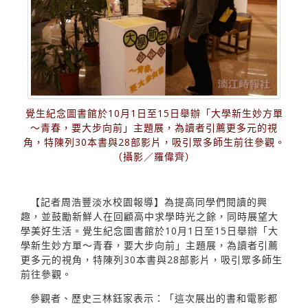
覺生紀念圖書館於10月1日至15日舉辦「大學新生妙方單
～青春，要大步向前」主題展，為讀者引薦更多元的視
角，特陳列30本書與28部影片，吸引眾多師生前往參觀。
（攝影／羅偉齊）
【記者周浩豐淡水校園報導】為提高同學們閱讀的興
趣，並鼓勵新鮮人在回顧高中求學時光之餘，同時展望大
學美好生活。覺生紀念圖書館於10月1日至15日舉辦「大
學新生妙方單～青春，要大步向前」主題展，為讀者引薦
更多元的視角，特陳列30本書與28部影片，吸引眾多師生
前往參觀。
參觀者、歷史三林鈺家表示：「這次展出的書和電影都