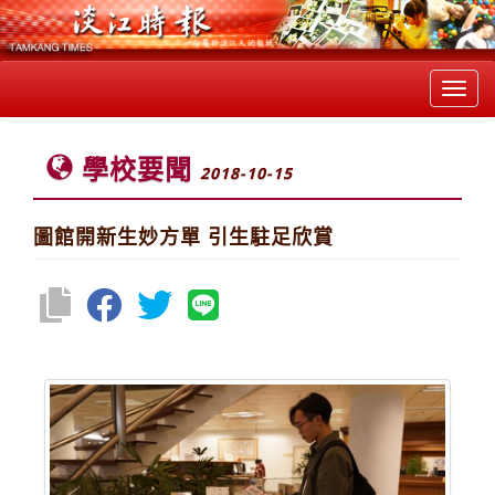
Toggl
navig
學校要聞
2018-10-15
圖館開新生妙方單 引生駐足欣賞